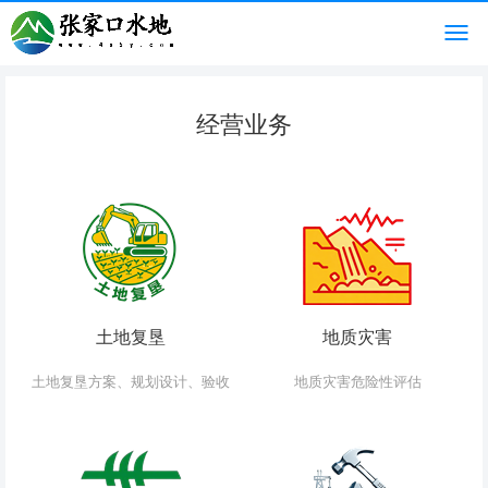
经营业务
土地复垦
地质灾害
土地复垦方案、规划设计、验收
地质灾害危险性评估