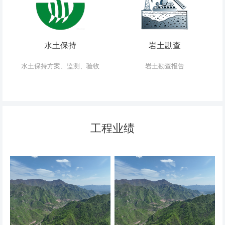
水土保持
岩土勘查
水土保持方案、监测、验收
岩土勘查报告
工程业绩