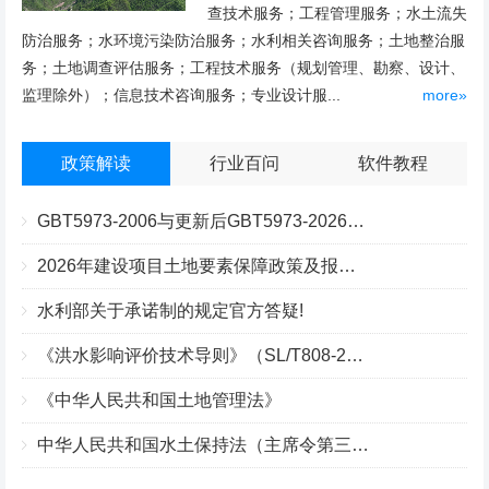
查技术服务；工程管理服务；水土流失
防治服务；水环境污染防治服务；水利相关咨询服务；土地整治服
务；土地调查评估服务；工程技术服务（规划管理、勘察、设计、
监理除外）；信息技术咨询服务；专业设计服...
more»
政策解读
行业百问
软件教程
GBT5973-2006与更新后GBT5973-2026区别你知道几点？
2026年建设项目土地要素保障政策及报批流程
水利部关于承诺制的规定官方答疑!
《洪水影响评价技术导则》（SL/T808-2025）核心解读
《中华人民共和国土地管理法》
中华人民共和国水土保持法（主席令第三十九号）