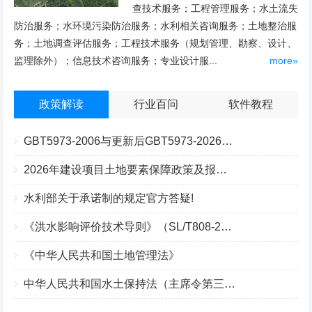
查技术服务；工程管理服务；水土流失
防治服务；水环境污染防治服务；水利相关咨询服务；土地整治服
务；土地调查评估服务；工程技术服务（规划管理、勘察、设计、
监理除外）；信息技术咨询服务；专业设计服...
more»
政策解读
行业百问
软件教程
GBT5973-2006与更新后GBT5973-2026区别你知道几点？
2026年建设项目土地要素保障政策及报批流程
水利部关于承诺制的规定官方答疑!
《洪水影响评价技术导则》（SL/T808-2025）核心解读
《中华人民共和国土地管理法》
中华人民共和国水土保持法（主席令第三十九号）