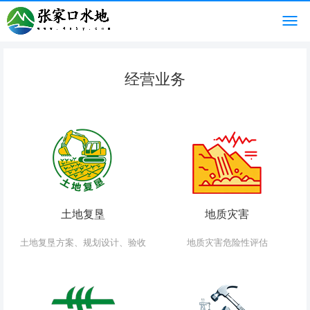
经营业务
土地复垦
地质灾害
土地复垦方案、规划设计、验收
地质灾害危险性评估