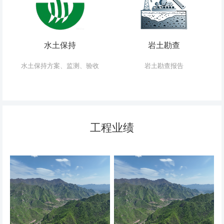
水土保持
岩土勘查
水土保持方案、监测、验收
岩土勘查报告
工程业绩