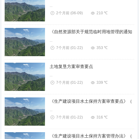
...
2个月前
(06-09)
210 ℃
...
7个月前
(01-22)
353 ℃
土地复垦方案审查要点
...
7个月前
(01-22)
339 ℃
...
7个月前
(01-22)
316 ℃