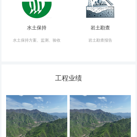
水土保持
岩土勘查
水土保持方案、监测、验收
岩土勘查报告
工程业绩