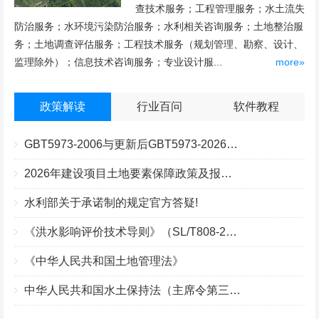
查技术服务；工程管理服务；水土流失
防治服务；水环境污染防治服务；水利相关咨询服务；土地整治服
务；土地调查评估服务；工程技术服务（规划管理、勘察、设计、
监理除外）；信息技术咨询服务；专业设计服...
more»
政策解读
行业百问
软件教程
GBT5973-2006与更新后GBT5973-2026区别你知道几点？
2026年建设项目土地要素保障政策及报批流程
水利部关于承诺制的规定官方答疑!
《洪水影响评价技术导则》（SL/T808-2025）核心解读
《中华人民共和国土地管理法》
中华人民共和国水土保持法（主席令第三十九号）