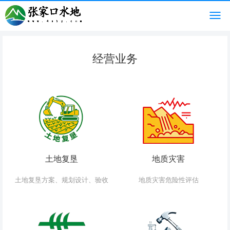
经营业务
土地复垦
地质灾害
土地复垦方案、规划设计、验收
地质灾害危险性评估