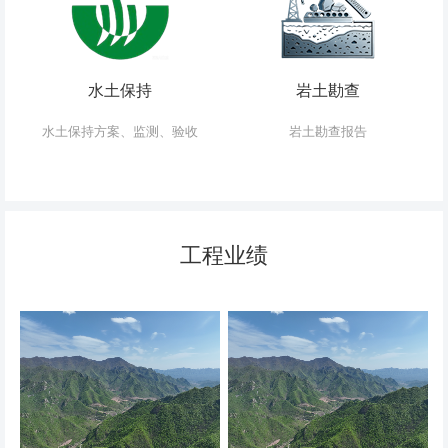
水土保持
岩土勘查
水土保持方案、监测、验收
岩土勘查报告
工程业绩