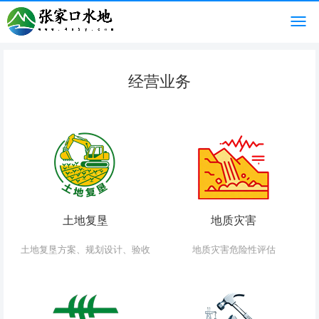
经营业务
土地复垦
地质灾害
土地复垦方案、规划设计、验收
地质灾害危险性评估