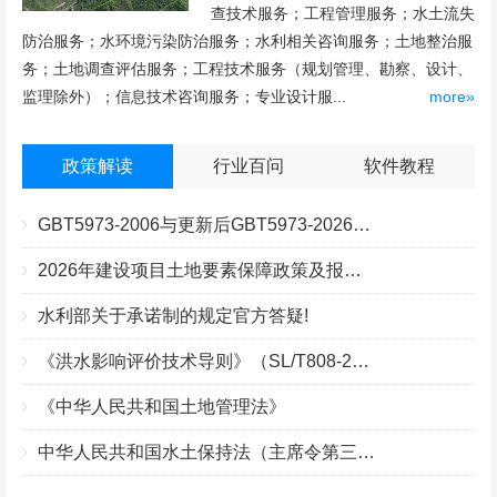
查技术服务；工程管理服务；水土流失
防治服务；水环境污染防治服务；水利相关咨询服务；土地整治服
务；土地调查评估服务；工程技术服务（规划管理、勘察、设计、
监理除外）；信息技术咨询服务；专业设计服...
more»
政策解读
行业百问
软件教程
GBT5973-2006与更新后GBT5973-2026区别你知道几点？
2026年建设项目土地要素保障政策及报批流程
水利部关于承诺制的规定官方答疑!
《洪水影响评价技术导则》（SL/T808-2025）核心解读
《中华人民共和国土地管理法》
中华人民共和国水土保持法（主席令第三十九号）