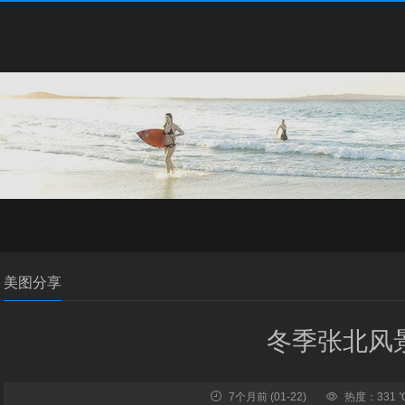
美图分享
冬季张北风
7个月前
(01-22)
热度：331 