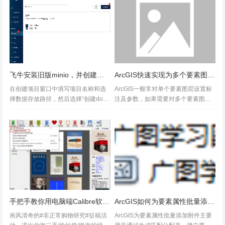
接可用代码（ArcMap，VB...
图服务，以其标准的数据、较快的影
像更新速度等特点受到广泛欢迎。以
下是如...
飞牛安装旧版minio，并创建思源笔记多端同步设置
ArcGIS快速实现为多个要素图层设置标注及参数的方法
在创建项目窗口中填写项目名称和选
ArcGIS一般常对单个要素图层设置标
图2 打开符号编辑器
择数据存放路径，然后选择“创建dock
注及参数，如果需要对多个要素图层
er-compose.yml”，将下列代码根据自
统一设置标注及参数，应该如何快速
2、查看地形图图示中高程点参数。打开ArcGis符号编
己实际情况修改后复制粘贴进去。ver
实现呢？今天分享一下ArcGIS快速实
sion: "3"...
现对多个要素图层设置标注及参数的
辑器，“类型”选择简单标记符号，单位设置为毫米。设
具体操作步骤及注意事项，希望...
置大小为0.5，点击颜色右侧向下箭头弹出颜色选择对
话框原则更多选择“CMYK”颜色模式设置K值为100，
点击“确定”设置符号名称为“高程点”，类别为“地貌”；
手把手教你用电脑端Calibre软件管理Calibre-web电子书库
ArcGIS如何为要素属性批量添加附件
画风清奇的#非正常购物研究#征稿活
ArcGIS为要素属性批量添加附件主要