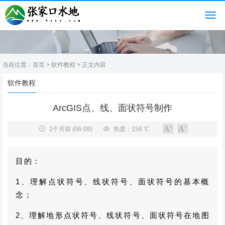
当前位置：
首页
>
软件教程
> 正文内容
软件教程
ArcGIS点、线、面状符号制作
2个月前
(06-09)
热度：158 ℃
目的：
1、理解点状符号、线状符号、面状符号的基本概
念；
2、理解地形点状符号、线状符号、面状符号在地图