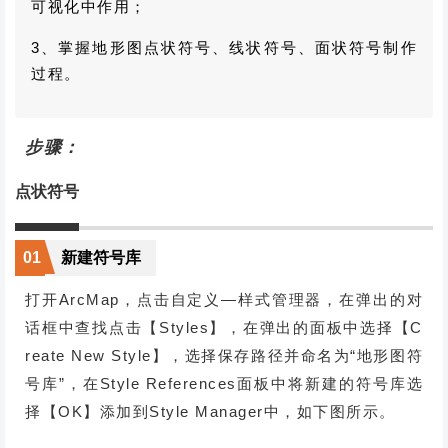
可视化中作用；
3、掌握地形图点状符号、线状符号、面状符号制作
过程。
步骤：
点状符号
01
新建符号库
打开ArcMap，点击自定义—样式管理器，在弹出的对
话框中查找点击【Styles】，在弹出的面板中选择【C
reate New Style】，选择保存路径并命名为“地形图符
号库”，在Style References面板中将新建的符号库选
择【OK】添加到Style Manager中，如下图所示。