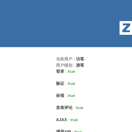
当前用户 :
访客
用户级别 :
游客
登录
:
true
验证
:
true
杂项
:
true
发表评论
:
true
AJAX
:
true
调用API
:
true