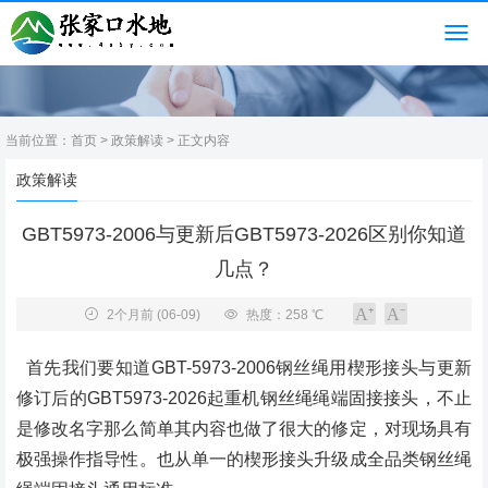
当前位置：
首页
>
政策解读
> 正文内容
政策解读
GBT5973-2006与更新后GBT5973-2026区别你知道
几点？
2个月前
(06-09)
热度：258 ℃
首先我们要知道GBT-5973-2006钢丝绳用楔形接头与更新
修订后的GBT5973-2026起重机钢丝绳绳端固接接头，不止
是修改名字那么简单其内容也做了很大的修定，对现场具有
极强操作指导性。也从单一的楔形接头升级成全品类钢丝绳