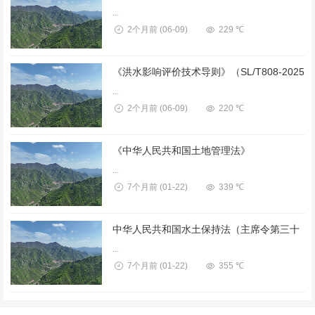
...
2个月前
(06-09)
229 ℃
...
2个月前
(06-09)
220 ℃
《中华人民共和国土地管理法》
...
7个月前
(01-22)
339 ℃
...
7个月前
(01-22)
355 ℃