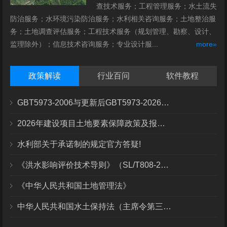
查技术服务；工程管理服务；水土流失
防治服务；水环境污染防治服务；水利相关咨询服务；土地整治服
务；土地调查评估服务；工程技术服务（规划管理、勘察、设计、
监理除外）；信息技术咨询服务；专业设计服...
more»
政策解读
行业百问
软件教程
GBT5973-2006与更新后GBT5973-2026区别你知道几点？
2026年建设项目土地要素保障政策及报批流程
水利部关于承诺制的规定官方答疑!
《洪水影响评价技术导则》（SL/T808-2025）核心解读
《中华人民共和国土地管理法》
中华人民共和国水土保持法（主席令第三十九号）