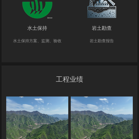
水土保持
岩土勘查
水土保持方案、监测、验收
岩土勘查报告
工程业绩