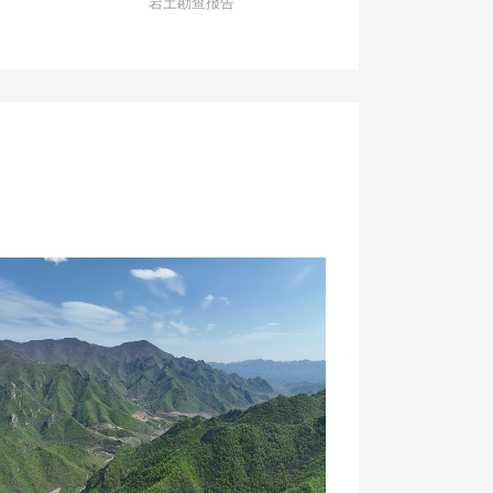
岩土勘查报告