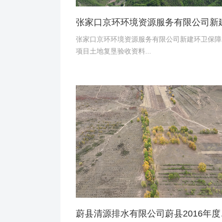
张家口京环环境资源服务有限公司新建环卫保障
项目土地复垦验收资料...
蔚县清源排