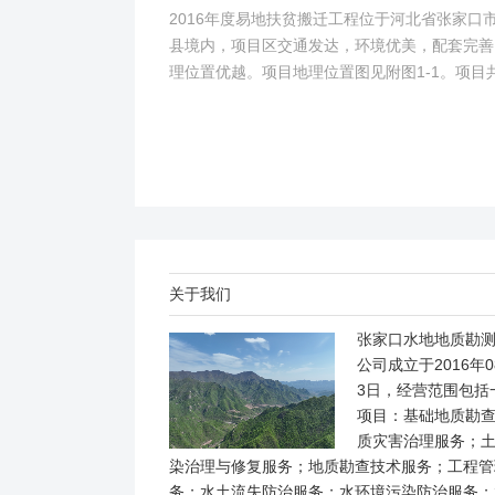
2016年度易地扶贫搬迁工程位于河北省张家口
县境内，项目区交通发达，环境优美，配套完善
理位置优越。项目地理位置图见附图1-1。项目
2个易地搬迁安置区，分别位于白草村乡西户庄
柏树乡柏树...
关于我们
张家口水地地质勘
公司成立于2016年0
3日，经营范围包括
项目：基础地质勘
质灾害治理服务；
染治理与修复服务；地质勘查技术服务；工程管
务；水土流失防治服务；水环境污染防治服务；