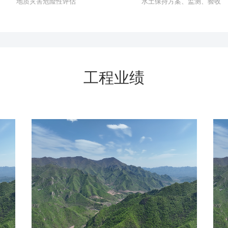
地质灾害危险性评估
水土保持方案、监测、验收
工程业绩