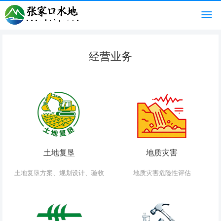
经营业务
土地复垦
地质灾害
土地复垦方案、规划设计、验收
地质灾害危险性评估