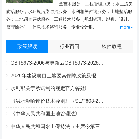
查技术服务；工程管理服务；水土流失
防治服务；水环境污染防治服务；水利相关咨询服务；土地整治服
务；土地调查评估服务；工程技术服务（规划管理、勘察、设计、
监理除外）；信息技术咨询服务；专业设计服...
more»
政策解读
行业百问
软件教程
GBT5973-2006与更新后GBT5973-2026区别你知道几点？
2026年建设项目土地要素保障政策及报批流程
水利部关于承诺制的规定官方答疑!
《洪水影响评价技术导则》（SL/T808-2025）核心解读
《中华人民共和国土地管理法》
中华人民共和国水土保持法（主席令第三十九号）