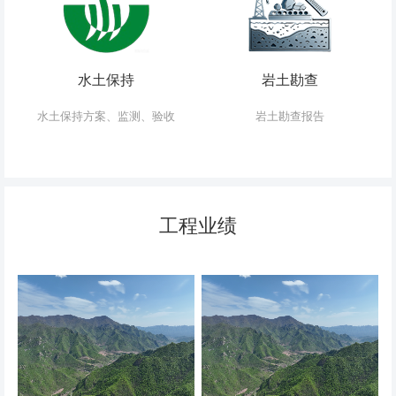
水土保持
岩土勘查
水土保持方案、监测、验收
岩土勘查报告
工程业绩