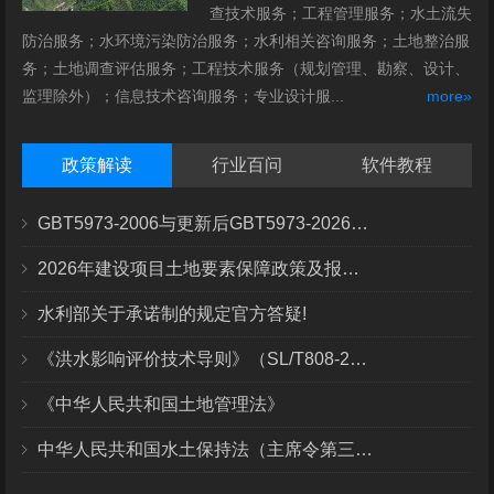
查技术服务；工程管理服务；水土流失
防治服务；水环境污染防治服务；水利相关咨询服务；土地整治服
务；土地调查评估服务；工程技术服务（规划管理、勘察、设计、
监理除外）；信息技术咨询服务；专业设计服...
more»
政策解读
行业百问
软件教程
GBT5973-2006与更新后GBT5973-2026区别你知道几点？
2026年建设项目土地要素保障政策及报批流程
水利部关于承诺制的规定官方答疑!
《洪水影响评价技术导则》（SL/T808-2025）核心解读
《中华人民共和国土地管理法》
中华人民共和国水土保持法（主席令第三十九号）