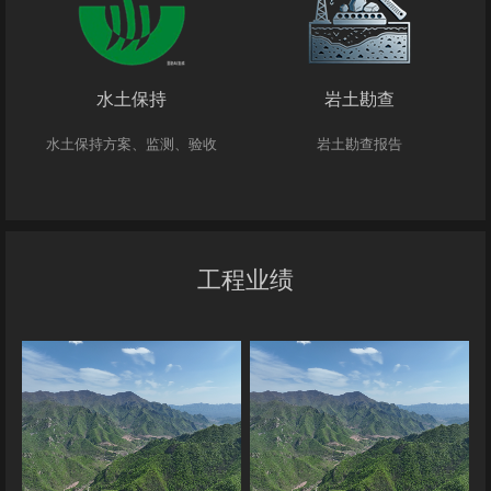
水土保持
岩土勘查
水土保持方案、监测、验收
岩土勘查报告
工程业绩