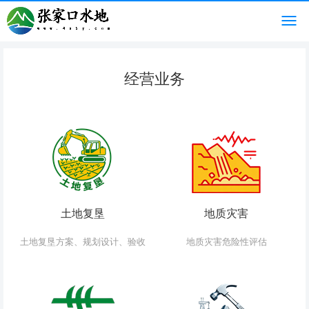
经营业务
土地复垦
地质灾害
土地复垦方案、规划设计、验收
地质灾害危险性评估