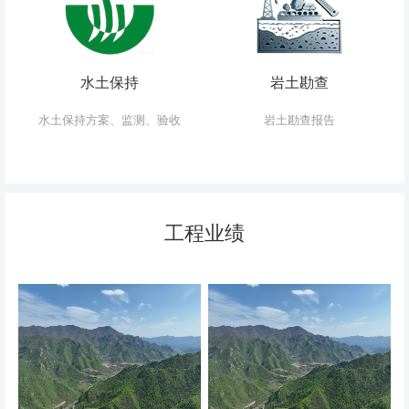
水土保持
岩土勘查
水土保持方案、监测、验收
岩土勘查报告
工程业绩