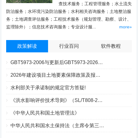
查技术服务；工程管理服务；水土流失
防治服务；水环境污染防治服务；水利相关咨询服务；土地整治服
务；土地调查评估服务；工程技术服务（规划管理、勘察、设计、
监理除外）；信息技术咨询服务；专业设计服...
more»
政策解读
行业百问
软件教程
GBT5973-2006与更新后GBT5973-2026区别你知道几点？
2026年建设项目土地要素保障政策及报批流程
水利部关于承诺制的规定官方答疑!
《洪水影响评价技术导则》（SL/T808-2025）核心解读
《中华人民共和国土地管理法》
中华人民共和国水土保持法（主席令第三十九号）