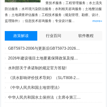
查技术服务；工程管理服务；水土流失
防治服务；水环境污染防治服务；水利相关咨询服务；土地整治服
务；土地调查评估服务；工程技术服务（规划管理、勘察、设计、
监理除外）；信息技术咨询服务；专业设计服...
more»
政策解读
行业百问
软件教程
GBT5973-2006与更新后GBT5973-2026区别你知道几点？
2026年建设项目土地要素保障政策及报批流程
水利部关于承诺制的规定官方答疑!
《洪水影响评价技术导则》（SL/T808-2025）核心解读
《中华人民共和国土地管理法》
中华人民共和国水土保持法（主席令第三十九号）