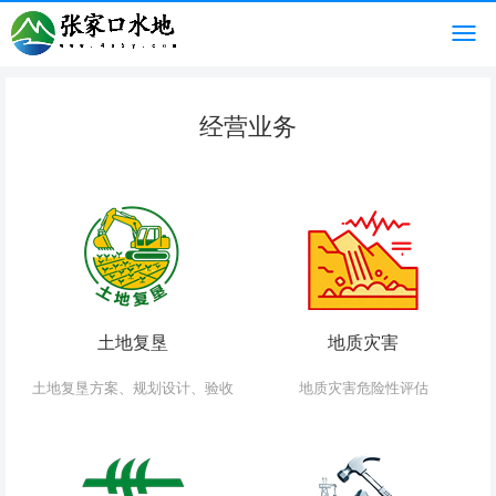
经营业务
土地复垦
地质灾害
土地复垦方案、规划设计、验收
地质灾害危险性评估