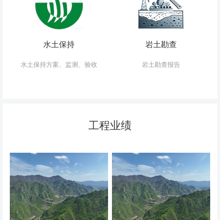
水土保持
岩土勘查
水土保持方案、监测、验收
岩土勘查报告
工程业绩