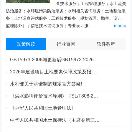
查技术服务；工程管理服务；水土流失
防治服务；水环境污染防治服务；水利相关咨询服务；土地整治服
务；土地调查评估服务；工程技术服务（规划管理、勘察、设计、
监理除外）；信息技术咨询服务；专业设计服...
more»
政策解读
行业百问
软件教程
GBT5973-2006与更新后GBT5973-2026区别你知道几点？
2026年建设项目土地要素保障政策及报批流程
水利部关于承诺制的规定官方答疑!
《洪水影响评价技术导则》（SL/T808-2025）核心解读
《中华人民共和国土地管理法》
中华人民共和国水土保持法（主席令第三十九号）