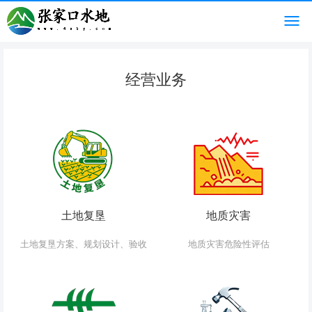
经营业务
土地复垦
地质灾害
土地复垦方案、规划设计、验收
地质灾害危险性评估