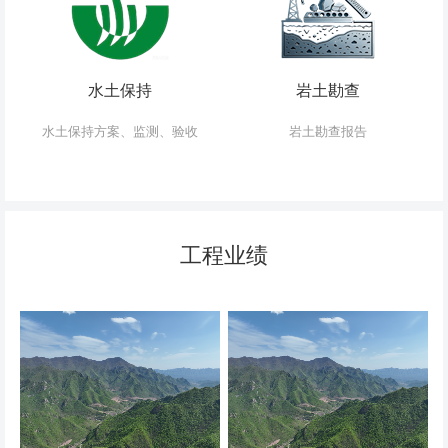
水土保持
岩土勘查
水土保持方案、监测、验收
岩土勘查报告
工程业绩