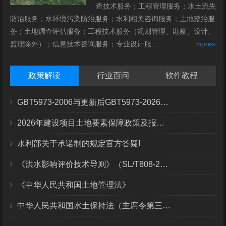
查技术服务；工程管理服务；水土流失
防治服务；水环境污染防治服务；水利相关咨询服务；土地整治服
务；土地调查评估服务；工程技术服务（规划管理、勘察、设计、
监理除外）；信息技术咨询服务；专业设计服...
more»
政策解读
行业百问
软件教程
GBT5973-2006与更新后GBT5973-2026区别你知道几点？
2026年建设项目土地要素保障政策及报批流程
水利部关于承诺制的规定官方答疑!
《洪水影响评价技术导则》（SL/T808-2025）核心解读
《中华人民共和国土地管理法》
中华人民共和国水土保持法（主席令第三十九号）