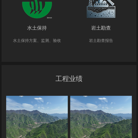
水土保持
岩土勘查
水土保持方案、监测、验收
岩土勘查报告
工程业绩