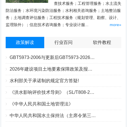
查技术服务；工程管理服务；水土流失
防治服务；水环境污染防治服务；水利相关咨询服务；土地整治服
务；土地调查评估服务；工程技术服务（规划管理、勘察、设计、
监理除外）；信息技术咨询服务；专业设计服...
more»
政策解读
行业百问
软件教程
GBT5973-2006与更新后GBT5973-2026区别你知道几点？
2026年建设项目土地要素保障政策及报批流程
水利部关于承诺制的规定官方答疑!
《洪水影响评价技术导则》（SL/T808-2025）核心解读
《中华人民共和国土地管理法》
中华人民共和国水土保持法（主席令第三十九号）