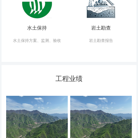
水土保持
岩土勘查
水土保持方案、监测、验收
岩土勘查报告
工程业绩