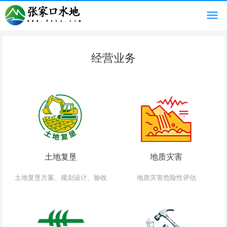
经营业务
土地复垦
地质灾害
土地复垦方案、规划设计、验收
地质灾害危险性评估