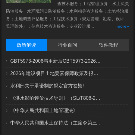
查技术服务；工程管理服务；水土流失
防治服务；水环境污染防治服务；水利相关咨询服务；土地整治服
务；土地调查评估服务；工程技术服务（规划管理、勘察、设计、
监理除外）；信息技术咨询服务；专业设计服...
more»
政策解读
行业百问
软件教程
GBT5973-2006与更新后GBT5973-2026区别你知道几点？
2026年建设项目土地要素保障政策及报批流程
水利部关于承诺制的规定官方答疑!
《洪水影响评价技术导则》（SL/T808-2025）核心解读
《中华人民共和国土地管理法》
中华人民共和国水土保持法（主席令第三十九号）