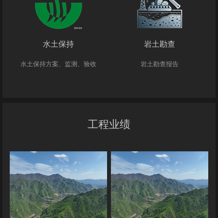
水土保持
岩土勘查
水土保持方案、监测、验收
岩土勘查报告
工程业绩