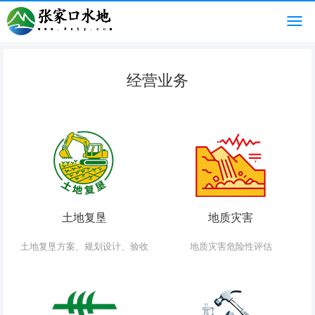
经营业务
土地复垦
地质灾害
土地复垦方案、规划设计、验收
地质灾害危险性评估