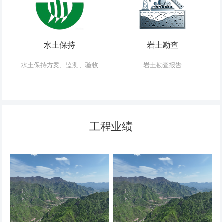
水土保持
岩土勘查
水土保持方案、监测、验收
岩土勘查报告
工程业绩