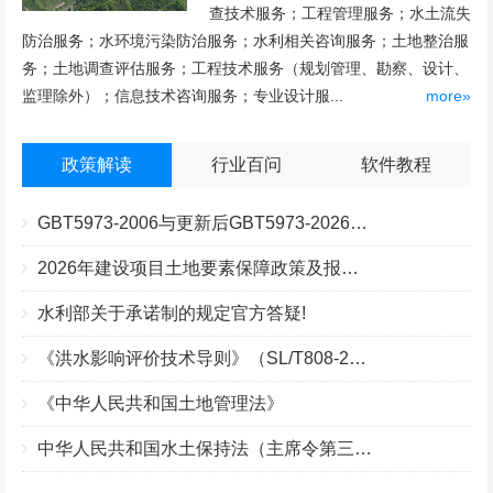
查技术服务；工程管理服务；水土流失
防治服务；水环境污染防治服务；水利相关咨询服务；土地整治服
务；土地调查评估服务；工程技术服务（规划管理、勘察、设计、
监理除外）；信息技术咨询服务；专业设计服...
more»
政策解读
行业百问
软件教程
GBT5973-2006与更新后GBT5973-2026区别你知道几点？
2026年建设项目土地要素保障政策及报批流程
水利部关于承诺制的规定官方答疑!
《洪水影响评价技术导则》（SL/T808-2025）核心解读
《中华人民共和国土地管理法》
中华人民共和国水土保持法（主席令第三十九号）