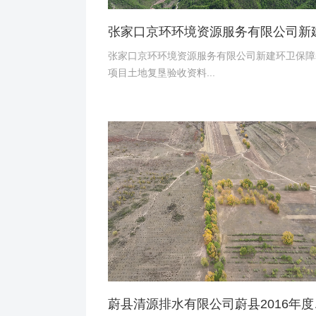
张家口京环环境资源服务有限公司新建环卫保障
项目土地复垦验收资料...
蔚县清源排