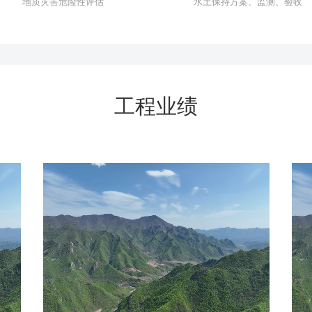
地质灾害危险性评估
水土保持方案、监测、验收
工程业绩