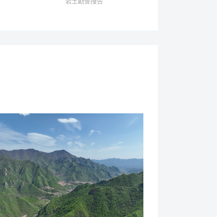
岩土勘查报告