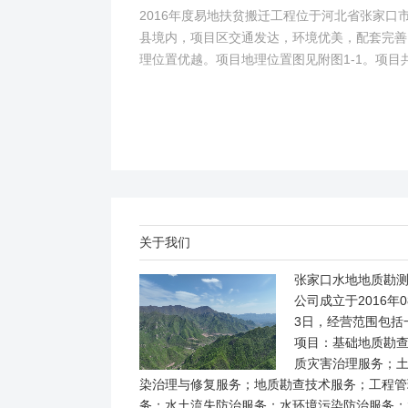
2016年度易地扶贫搬迁工程位于河北省张家口
县境内，项目区交通发达，环境优美，配套完善
理位置优越。项目地理位置图见附图1-1。项目
2个易地搬迁安置区，分别位于白草村乡西户庄
柏树乡柏树...
关于我们
张家口水地地质勘
公司成立于2016年0
3日，经营范围包括
项目：基础地质勘
质灾害治理服务；
染治理与修复服务；地质勘查技术服务；工程管
务；水土流失防治服务；水环境污染防治服务；