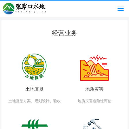
经营业务
土地复垦
地质灾害
土地复垦方案、规划设计、验收
地质灾害危险性评估