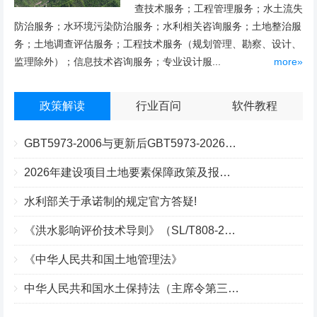
查技术服务；工程管理服务；水土流失
防治服务；水环境污染防治服务；水利相关咨询服务；土地整治服
务；土地调查评估服务；工程技术服务（规划管理、勘察、设计、
监理除外）；信息技术咨询服务；专业设计服...
more»
政策解读
行业百问
软件教程
GBT5973-2006与更新后GBT5973-2026区别你知道几点？
2026年建设项目土地要素保障政策及报批流程
水利部关于承诺制的规定官方答疑!
《洪水影响评价技术导则》（SL/T808-2025）核心解读
《中华人民共和国土地管理法》
中华人民共和国水土保持法（主席令第三十九号）