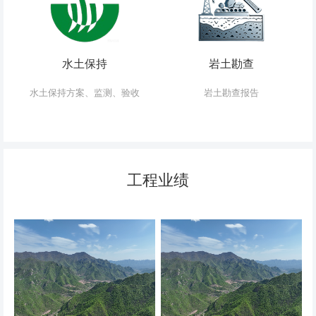
水土保持
岩土勘查
水土保持方案、监测、验收
岩土勘查报告
工程业绩