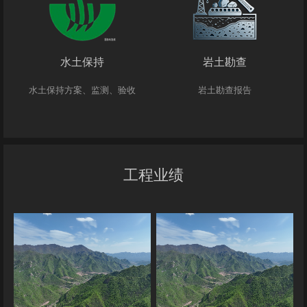
水土保持
岩土勘查
水土保持方案、监测、验收
岩土勘查报告
工程业绩