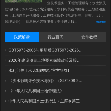
查技术服务；工程管理服务；水土流失
防治服务；水环境污染防治服务；水利相关咨询服务；土地整治服
务；土地调查评估服务；工程技术服务（规划管理、勘察、设计、
监理除外）；信息技术咨询服务；专业设计服...
more»
政策解读
行业百问
软件教程
GBT5973-2006与更新后GBT5973-2026区别你知道几点？
2026年建设项目土地要素保障政策及报批流程
水利部关于承诺制的规定官方答疑!
《洪水影响评价技术导则》（SL/T808-2025）核心解读
《中华人民共和国土地管理法》
中华人民共和国水土保持法（主席令第三十九号）