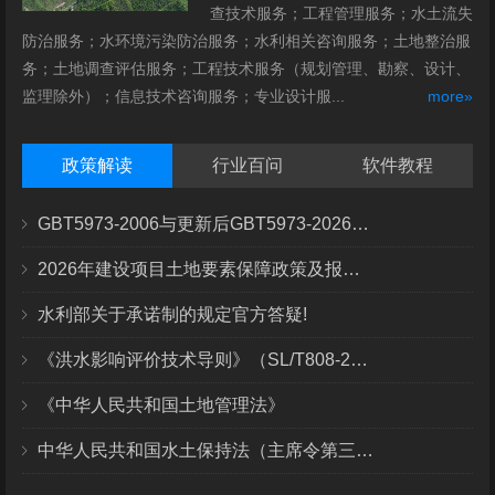
查技术服务；工程管理服务；水土流失
防治服务；水环境污染防治服务；水利相关咨询服务；土地整治服
务；土地调查评估服务；工程技术服务（规划管理、勘察、设计、
监理除外）；信息技术咨询服务；专业设计服...
more»
政策解读
行业百问
软件教程
GBT5973-2006与更新后GBT5973-2026区别你知道几点？
2026年建设项目土地要素保障政策及报批流程
水利部关于承诺制的规定官方答疑!
《洪水影响评价技术导则》（SL/T808-2025）核心解读
《中华人民共和国土地管理法》
中华人民共和国水土保持法（主席令第三十九号）