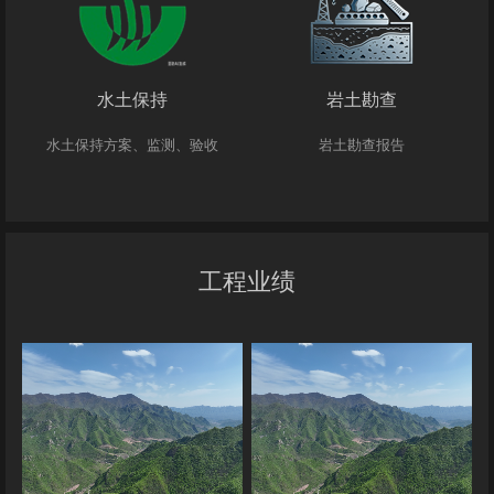
水土保持
岩土勘查
水土保持方案、监测、验收
岩土勘查报告
工程业绩