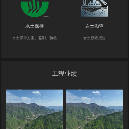
水土保持
岩土勘查
水土保持方案、监测、验收
岩土勘查报告
工程业绩