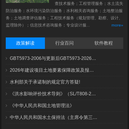
查技术服务；工程管理服务；水土流失
防治服务；水环境污染防治服务；水利相关咨询服务；土地整治服
务；土地调查评估服务；工程技术服务（规划管理、勘察、设计、
监理除外）；信息技术咨询服务；专业设计服...
more»
政策解读
行业百问
软件教程
GBT5973-2006与更新后GBT5973-2026区别你知道几点？
2026年建设项目土地要素保障政策及报批流程
水利部关于承诺制的规定官方答疑!
《洪水影响评价技术导则》（SL/T808-2025）核心解读
《中华人民共和国土地管理法》
中华人民共和国水土保持法（主席令第三十九号）