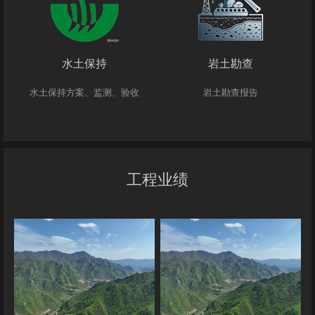
水土保持
岩土勘查
水土保持方案、监测、验收
岩土勘查报告
工程业绩