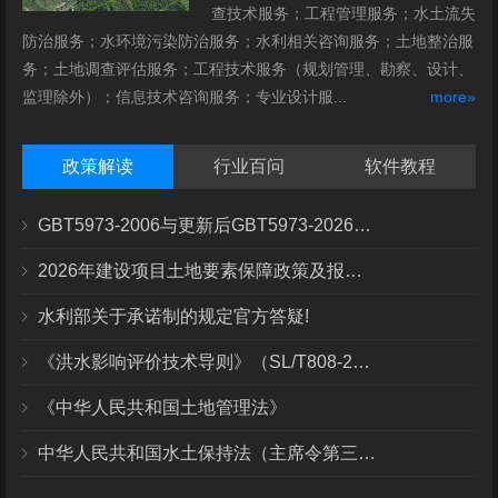
查技术服务；工程管理服务；水土流失
防治服务；水环境污染防治服务；水利相关咨询服务；土地整治服
务；土地调查评估服务；工程技术服务（规划管理、勘察、设计、
监理除外）；信息技术咨询服务；专业设计服...
more»
政策解读
行业百问
软件教程
GBT5973-2006与更新后GBT5973-2026区别你知道几点？
2026年建设项目土地要素保障政策及报批流程
水利部关于承诺制的规定官方答疑!
《洪水影响评价技术导则》（SL/T808-2025）核心解读
《中华人民共和国土地管理法》
中华人民共和国水土保持法（主席令第三十九号）