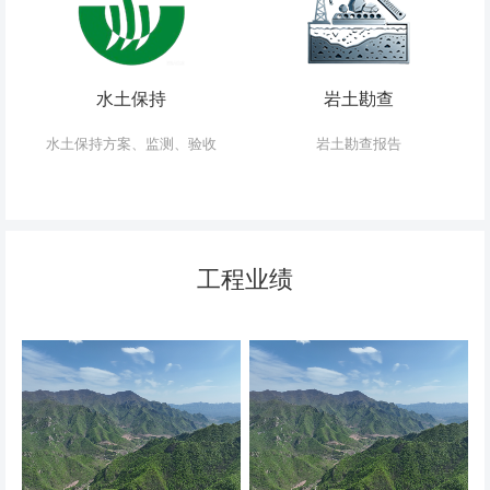
水土保持
岩土勘查
水土保持方案、监测、验收
岩土勘查报告
工程业绩