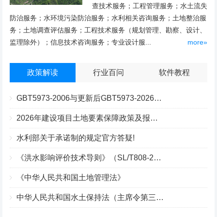
查技术服务；工程管理服务；水土流失
防治服务；水环境污染防治服务；水利相关咨询服务；土地整治服
务；土地调查评估服务；工程技术服务（规划管理、勘察、设计、
监理除外）；信息技术咨询服务；专业设计服...
more»
政策解读
行业百问
软件教程
GBT5973-2006与更新后GBT5973-2026区别你知道几点？
2026年建设项目土地要素保障政策及报批流程
水利部关于承诺制的规定官方答疑!
《洪水影响评价技术导则》（SL/T808-2025）核心解读
《中华人民共和国土地管理法》
中华人民共和国水土保持法（主席令第三十九号）