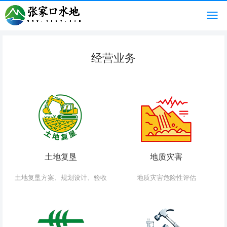
经营业务
土地复垦
地质灾害
土地复垦方案、规划设计、验收
地质灾害危险性评估