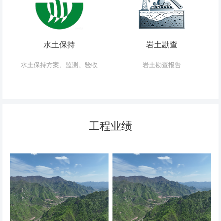
水土保持
岩土勘查
水土保持方案、监测、验收
岩土勘查报告
工程业绩