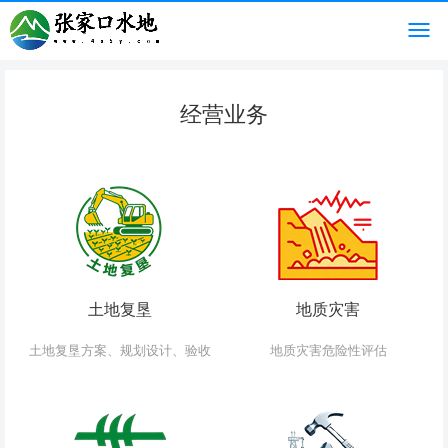
经营业务
土地复垦
地质灾害
土地复垦方案、规划设计、验收
地质灾害危险性评估