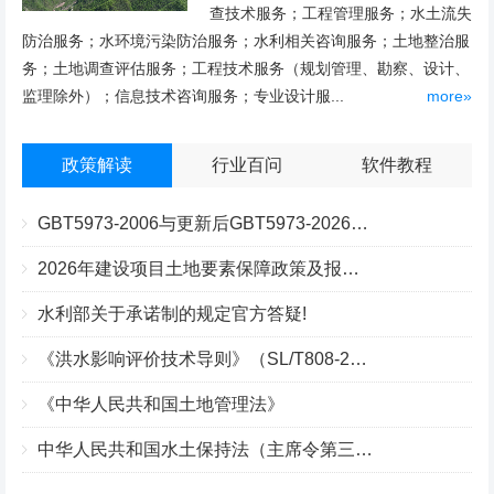
查技术服务；工程管理服务；水土流失
防治服务；水环境污染防治服务；水利相关咨询服务；土地整治服
务；土地调查评估服务；工程技术服务（规划管理、勘察、设计、
监理除外）；信息技术咨询服务；专业设计服...
more»
政策解读
行业百问
软件教程
GBT5973-2006与更新后GBT5973-2026区别你知道几点？
2026年建设项目土地要素保障政策及报批流程
水利部关于承诺制的规定官方答疑!
《洪水影响评价技术导则》（SL/T808-2025）核心解读
《中华人民共和国土地管理法》
中华人民共和国水土保持法（主席令第三十九号）