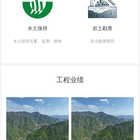
水土保持
岩土勘查
水土保持方案、监测、验收
岩土勘查报告
工程业绩