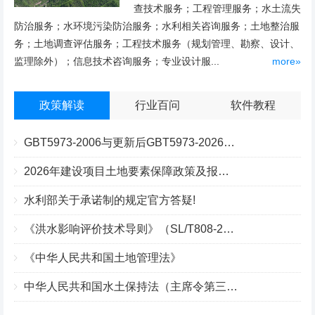
查技术服务；工程管理服务；水土流失
防治服务；水环境污染防治服务；水利相关咨询服务；土地整治服
务；土地调查评估服务；工程技术服务（规划管理、勘察、设计、
监理除外）；信息技术咨询服务；专业设计服...
more»
政策解读
行业百问
软件教程
GBT5973-2006与更新后GBT5973-2026区别你知道几点？
2026年建设项目土地要素保障政策及报批流程
水利部关于承诺制的规定官方答疑!
《洪水影响评价技术导则》（SL/T808-2025）核心解读
《中华人民共和国土地管理法》
中华人民共和国水土保持法（主席令第三十九号）