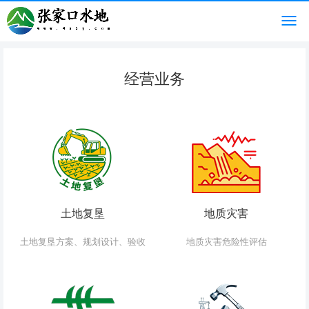
经营业务
土地复垦
地质灾害
土地复垦方案、规划设计、验收
地质灾害危险性评估