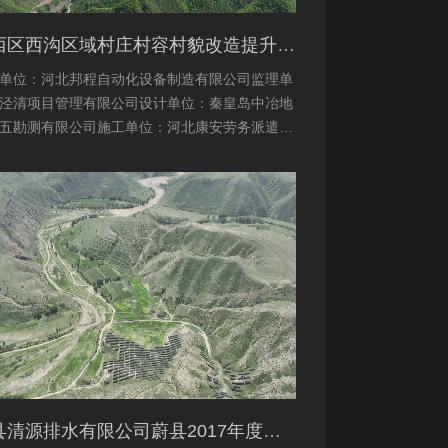
桥西区西沟区域村庄村容村貌改造提升及基础设施建设项目堆料场土地复垦验收资料
单位：河北邦程自动化设备制造有限公司监理单
泾清项目管理有限公司设计单位：秦皇岛中冶地
五勘测有限公司施工单位：河北康安劳务派遣有
司桥西区西沟区域村庄村容村貌改造提升及基础
建设项目堆料...
蔚县清源排水有限公司蔚县2017年度易地扶贫搬迁工程（一期）水土保持方案