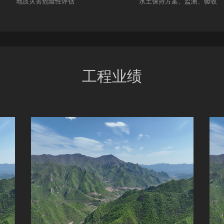
地质灾害危险性评估
水土保持方案、监测、验收
工程业绩