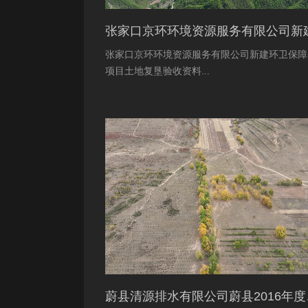
张家口京环环境资源服务有限公司新建环卫保障
项目土地复垦验收资料...
蔚县清源排