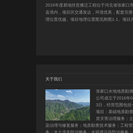
2016年度易地扶贫搬迁工程位于河北省张家口
县境内，项目区交通发达，环境优美，配套完善
理位置优越。项目地理位置图见附图1-1。项目
2个易地搬迁安置区，分别位于白草村乡西户庄
柏树乡柏树...
关于我们
张家口水地地质勘
公司成立于2016年0
3日，经营范围包括
项目：基础地质勘
质灾害治理服务；
染治理与修复服务；地质勘查技术服务；工程管
务；水土流失防治服务；水环境污染防治服务；