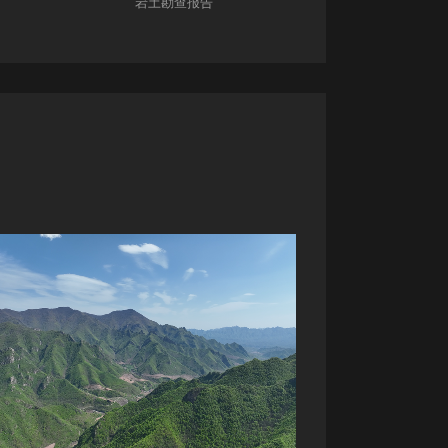
岩土勘查报告