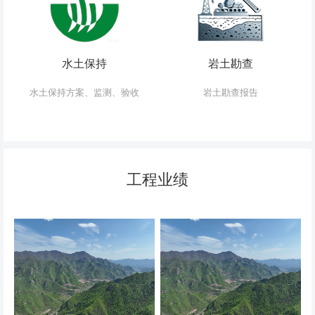
水土保持
岩土勘查
水土保持方案、监测、验收
岩土勘查报告
工程业绩