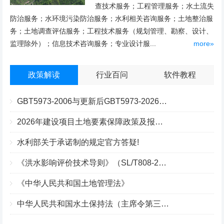
查技术服务；工程管理服务；水土流失
防治服务；水环境污染防治服务；水利相关咨询服务；土地整治服
务；土地调查评估服务；工程技术服务（规划管理、勘察、设计、
监理除外）；信息技术咨询服务；专业设计服...
more»
政策解读
行业百问
软件教程
GBT5973-2006与更新后GBT5973-2026区别你知道几点？
2026年建设项目土地要素保障政策及报批流程
水利部关于承诺制的规定官方答疑!
《洪水影响评价技术导则》（SL/T808-2025）核心解读
《中华人民共和国土地管理法》
中华人民共和国水土保持法（主席令第三十九号）