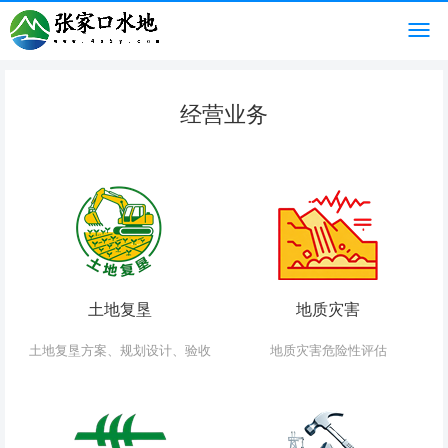
经营业务
土地复垦
地质灾害
土地复垦方案、规划设计、验收
地质灾害危险性评估