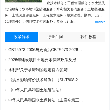
查技术服务；工程管理服务；水土流失
防治服务；水环境污染防治服务；水利相关咨询服务；土地整治服
务；土地调查评估服务；工程技术服务（规划管理、勘察、设计、
监理除外）；信息技术咨询服务；专业设计服...
more»
政策解读
行业百问
软件教程
GBT5973-2006与更新后GBT5973-2026区别你知道几点？
2026年建设项目土地要素保障政策及报批流程
水利部关于承诺制的规定官方答疑!
《洪水影响评价技术导则》（SL/T808-2025）核心解读
《中华人民共和国土地管理法》
中华人民共和国水土保持法（主席令第三十九号）