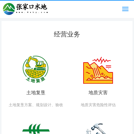
经营业务
土地复垦
地质灾害
土地复垦方案、规划设计、验收
地质灾害危险性评估