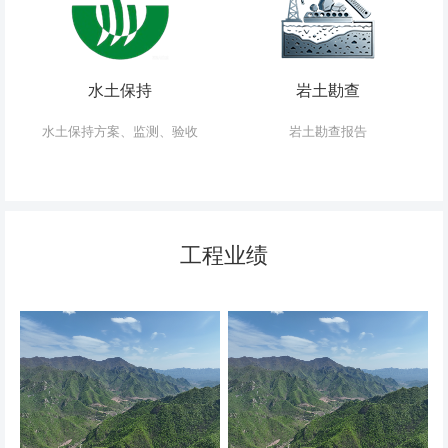
水土保持
岩土勘查
水土保持方案、监测、验收
岩土勘查报告
工程业绩