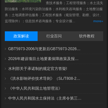
查技术服务；工程管理服务；水土流失
防治服务；水环境污染防治服务；水利相关咨询服务；土地整治服
务；土地调查评估服务；工程技术服务（规划管理、勘察、设计、
监理除外）；信息技术咨询服务；专业设计服...
more»
政策解读
行业百问
软件教程
GBT5973-2006与更新后GBT5973-2026区别你知道几点？
2026年建设项目土地要素保障政策及报批流程
水利部关于承诺制的规定官方答疑!
《洪水影响评价技术导则》（SL/T808-2025）核心解读
《中华人民共和国土地管理法》
中华人民共和国水土保持法（主席令第三十九号）