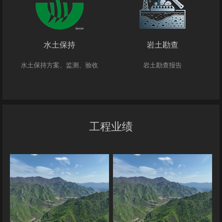
水土保持
岩土勘查
水土保持方案、监测、验收
岩土勘查报告
工程业绩