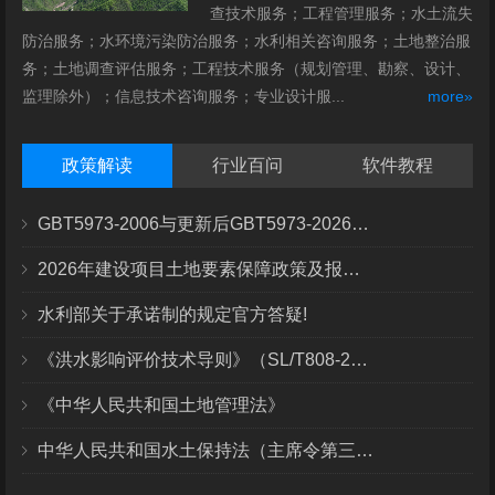
查技术服务；工程管理服务；水土流失
防治服务；水环境污染防治服务；水利相关咨询服务；土地整治服
务；土地调查评估服务；工程技术服务（规划管理、勘察、设计、
监理除外）；信息技术咨询服务；专业设计服...
more»
政策解读
行业百问
软件教程
GBT5973-2006与更新后GBT5973-2026区别你知道几点？
2026年建设项目土地要素保障政策及报批流程
水利部关于承诺制的规定官方答疑!
《洪水影响评价技术导则》（SL/T808-2025）核心解读
《中华人民共和国土地管理法》
中华人民共和国水土保持法（主席令第三十九号）