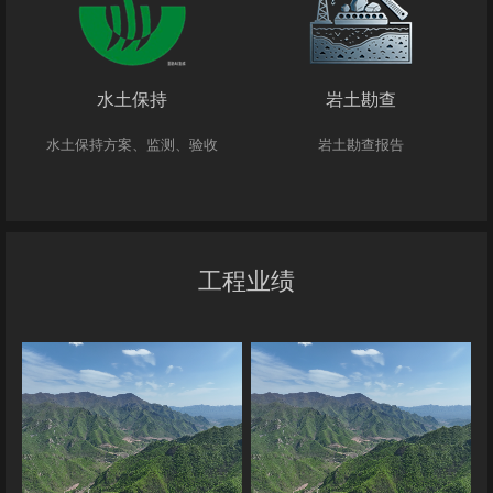
水土保持
岩土勘查
水土保持方案、监测、验收
岩土勘查报告
工程业绩