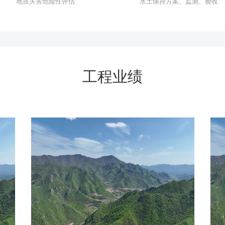
地质灾害危险性评估
水土保持方案、监测、验收
工程业绩