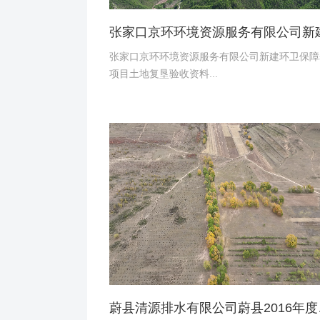
张家口京环环境资源服务有限公司新建环卫保障
项目土地复垦验收资料...
蔚县清源排