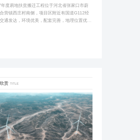
17年度易地扶贫搬迁工程位于河北省张家口市蔚
合营镇西庄村南侧，项目区附近有国道G112经
交通发达，环境优美，配套完善，地理位置优
项目地理位置图见附图1。项目总占地面积14.82
...
欣赏
TITLE