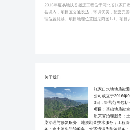
2016年度易地扶贫搬迁工程位于河北省张家口
县境内，项目区交通发达，环境优美，配套完善
理位置优越。项目地理位置图见附图1-1。项目
2个易地搬迁安置区，分别位于白草村乡西户庄
柏树乡柏树...
关于我们
张家口水地地质勘
公司成立于2016年0
3日，经营范围包括
项目：基础地质勘
质灾害治理服务；
染治理与修复服务；地质勘查技术服务；工程管
务；水土流失防治服务；水环境污染防治服务；