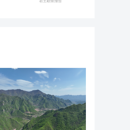
岩土勘查报告