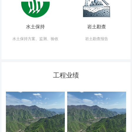
水土保持
岩土勘查
水土保持方案、监测、验收
岩土勘查报告
工程业绩