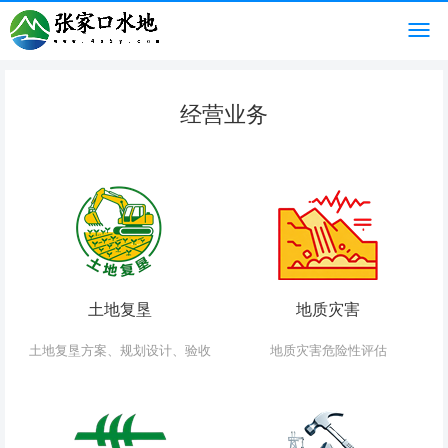
经营业务
土地复垦
地质灾害
土地复垦方案、规划设计、验收
地质灾害危险性评估