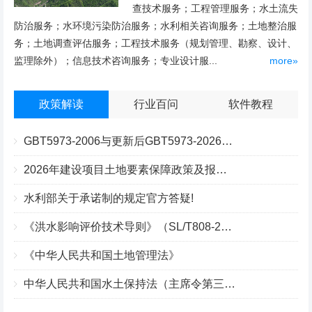
查技术服务；工程管理服务；水土流失
防治服务；水环境污染防治服务；水利相关咨询服务；土地整治服
务；土地调查评估服务；工程技术服务（规划管理、勘察、设计、
监理除外）；信息技术咨询服务；专业设计服...
more»
政策解读
行业百问
软件教程
GBT5973-2006与更新后GBT5973-2026区别你知道几点？
2026年建设项目土地要素保障政策及报批流程
水利部关于承诺制的规定官方答疑!
《洪水影响评价技术导则》（SL/T808-2025）核心解读
《中华人民共和国土地管理法》
中华人民共和国水土保持法（主席令第三十九号）