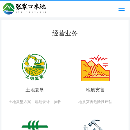
经营业务
土地复垦
地质灾害
土地复垦方案、规划设计、验收
地质灾害危险性评估