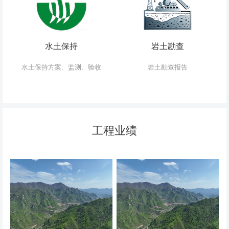
水土保持
岩土勘查
水土保持方案、监测、验收
岩土勘查报告
工程业绩