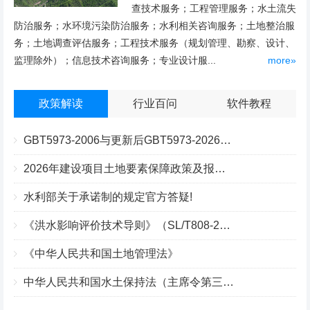
查技术服务；工程管理服务；水土流失
防治服务；水环境污染防治服务；水利相关咨询服务；土地整治服
务；土地调查评估服务；工程技术服务（规划管理、勘察、设计、
监理除外）；信息技术咨询服务；专业设计服...
more»
政策解读
行业百问
软件教程
GBT5973-2006与更新后GBT5973-2026区别你知道几点？
2026年建设项目土地要素保障政策及报批流程
水利部关于承诺制的规定官方答疑!
《洪水影响评价技术导则》（SL/T808-2025）核心解读
《中华人民共和国土地管理法》
中华人民共和国水土保持法（主席令第三十九号）