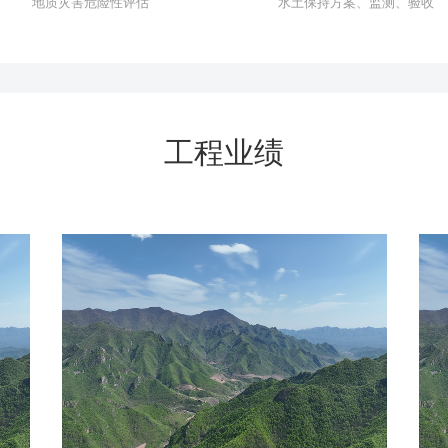
地质灾害危险性评估
水土保持方案、监测、验收
工程业绩