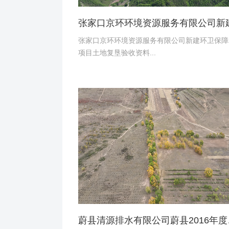
张家口京环环境资源服务有限公司新建环卫保障
项目土地复垦验收资料...
蔚县清源排