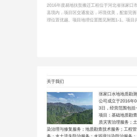
2016年度易地扶贫搬迁工程位于河北省张家口
县境内，项目区交通发达，环境优美，配套完善
理位置优越。项目地理位置图见附图1-1。项目
2个易地搬迁安置区，分别位于白草村乡西户庄
柏树乡柏树...
关于我们
张家口水地地质勘
公司成立于2016年0
3日，经营范围包括
项目：基础地质勘
质灾害治理服务；
染治理与修复服务；地质勘查技术服务；工程管
务；水土流失防治服务；水环境污染防治服务；