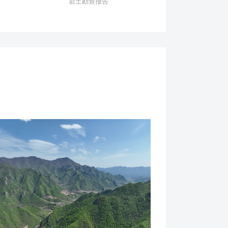
岩土勘查报告