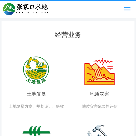
经营业务
土地复垦
地质灾害
土地复垦方案、规划设计、验收
地质灾害危险性评估