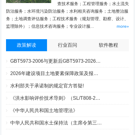
查技术服务；工程管理服务；水土流失
防治服务；水环境污染防治服务；水利相关咨询服务；土地整治服
务；土地调查评估服务；工程技术服务（规划管理、勘察、设计、
监理除外）；信息技术咨询服务；专业设计服...
more»
政策解读
行业百问
软件教程
GBT5973-2006与更新后GBT5973-2026区别你知道几点？
2026年建设项目土地要素保障政策及报批流程
水利部关于承诺制的规定官方答疑!
《洪水影响评价技术导则》（SL/T808-2025）核心解读
《中华人民共和国土地管理法》
中华人民共和国水土保持法（主席令第三十九号）