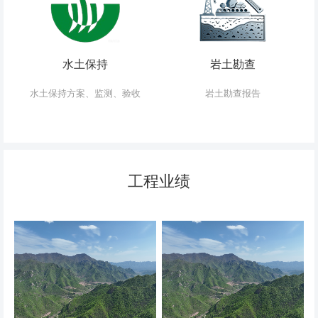
水土保持
岩土勘查
水土保持方案、监测、验收
岩土勘查报告
工程业绩