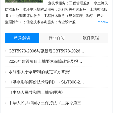
查技术服务；工程管理服务；水土流失
防治服务；水环境污染防治服务；水利相关咨询服务；土地整治服
务；土地调查评估服务；工程技术服务（规划管理、勘察、设计、
监理除外）；信息技术咨询服务；专业设计服...
more»
政策解读
行业百问
软件教程
GBT5973-2006与更新后GBT5973-2026区别你知道几点？
2026年建设项目土地要素保障政策及报批流程
水利部关于承诺制的规定官方答疑!
《洪水影响评价技术导则》（SL/T808-2025）核心解读
《中华人民共和国土地管理法》
中华人民共和国水土保持法（主席令第三十九号）