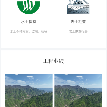
水土保持
岩土勘查
水土保持方案、监测、验收
岩土勘查报告
工程业绩