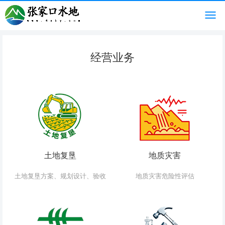
经营业务
土地复垦
地质灾害
土地复垦方案、规划设计、验收
地质灾害危险性评估