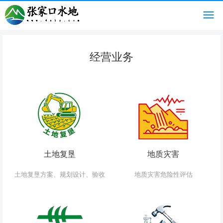
经营业务
土地复垦
地质灾害
土地复垦方案、规划设计、验收
地质灾害危险性评估