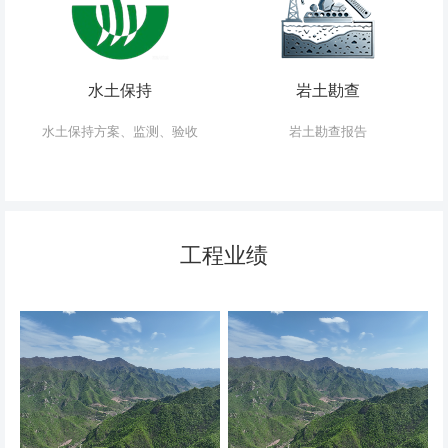
水土保持
岩土勘查
水土保持方案、监测、验收
岩土勘查报告
工程业绩