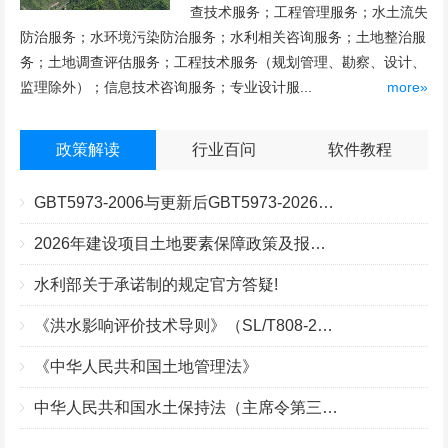
查技术服务；工程管理服务；水土流失
防治服务；水环境污染防治服务；水利相关咨询服务；土地整治服
务；土地调查评估服务；工程技术服务（规划管理、勘察、设计、
监理除外）；信息技术咨询服务；专业设计服...
more»
政策解读
行业百问
软件教程
GBT5973-2006与更新后GBT5973-2026区别你知道几点？
2026年建设项目土地要素保障政策及报批流程
水利部关于承诺制的规定官方答疑!
《洪水影响评价技术导则》（SL/T808-2025）核心解读
《中华人民共和国土地管理法》
中华人民共和国水土保持法（主席令第三十九号）