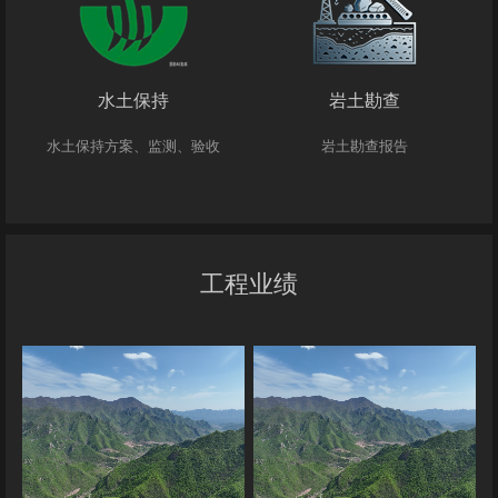
水土保持
岩土勘查
水土保持方案、监测、验收
岩土勘查报告
工程业绩