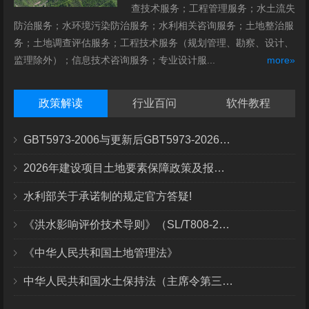
查技术服务；工程管理服务；水土流失
防治服务；水环境污染防治服务；水利相关咨询服务；土地整治服
务；土地调查评估服务；工程技术服务（规划管理、勘察、设计、
监理除外）；信息技术咨询服务；专业设计服...
more»
政策解读
行业百问
软件教程
GBT5973-2006与更新后GBT5973-2026区别你知道几点？
2026年建设项目土地要素保障政策及报批流程
水利部关于承诺制的规定官方答疑!
《洪水影响评价技术导则》（SL/T808-2025）核心解读
《中华人民共和国土地管理法》
中华人民共和国水土保持法（主席令第三十九号）