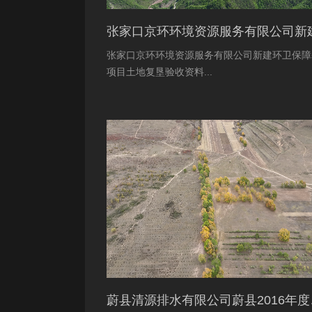
张家口京环环境资源服务有限公司新建环卫保障
项目土地复垦验收资料...
蔚县清源排