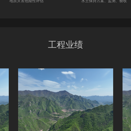
地质灾害危险性评估
水土保持方案、监测、验收
工程业绩