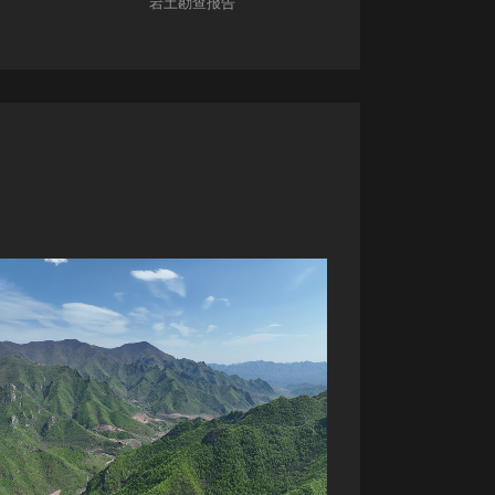
岩土勘查报告