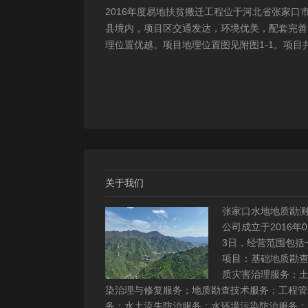
2016年度易地扶贫搬迁工程位于河北省张家口
县境内，项目区交通发达，环境优美，配套完善
理位置优越。项目地理位置图见附图1-1。项目
2个易地搬迁安置区，分别位于白草村乡西户庄
柏树乡柏树...
关于我们
张家口水地地质勘
公司成立于2016年0
3日，经营范围包括
项目：基础地质勘
质灾害治理服务；
染治理与修复服务；地质勘查技术服务；工程管
务；水土流失防治服务；水环境污染防治服务；