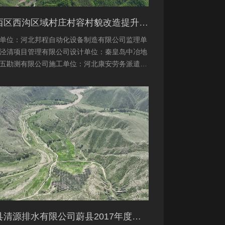
桥西区西沟区域村庄村容村貌改造提升及基础设施建设项目堆料场土地复垦验收资料
单位：河北邦程自动化设备制造有限公司监理单
泾清项目管理有限公司设计单位：秦皇岛中冶地
五勘测有限公司施工单位：河北康安劳务派遣有
司桥西区西沟区域村庄村容村貌改造提升及基础
建设项目堆料...
蔚县清源排水有限公司蔚县2017年度易地扶贫搬迁工程（一期）水土保持方案