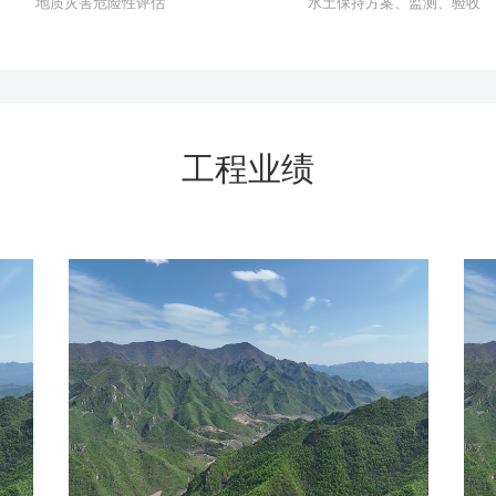
地质灾害危险性评估
水土保持方案、监测、验收
工程业绩