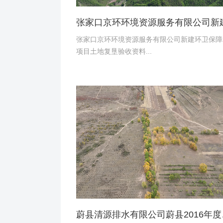
张家口京环环境资源服务有限公司新建环卫保障
项目土地复垦验收资料...
蔚县清源排