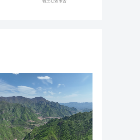
岩土勘查报告