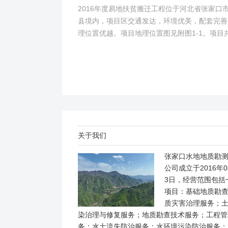
2016年度易地扶贫搬迁工程位于河北省张家口
县境内，项目区交通发达，环境优美，配套完善
理位置优越。项目地理位置图见附图1-1。项目
2个易地搬迁安置区，分别位于白草村乡西户庄
柏树乡柏树...
关于我们
张家口水地地质勘
公司成立于2016年0
3日，经营范围包括
项目：基础地质勘
质灾害治理服务；
染治理与修复服务；地质勘查技术服务；工程管
务；水土流失防治服务；水环境污染防治服务；