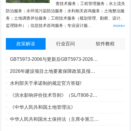
查技术服务；工程管理服务；水土流失
防治服务；水环境污染防治服务；水利相关咨询服务；土地整治服
务；土地调查评估服务；工程技术服务（规划管理、勘察、设计、
监理除外）；信息技术咨询服务；专业设计服...
more»
政策解读
行业百问
软件教程
GBT5973-2006与更新后GBT5973-2026区别你知道几点？
2026年建设项目土地要素保障政策及报批流程
水利部关于承诺制的规定官方答疑!
《洪水影响评价技术导则》（SL/T808-2025）核心解读
《中华人民共和国土地管理法》
中华人民共和国水土保持法（主席令第三十九号）