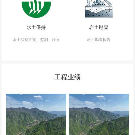
水土保持
岩土勘查
水土保持方案、监测、验收
岩土勘查报告
工程业绩