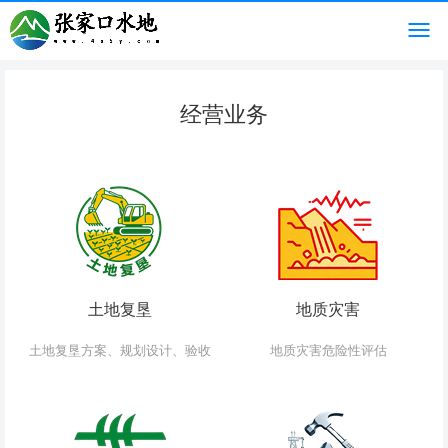
经营业务
土地复垦
地质灾害
土地复垦方案、规划设计、验收
地质灾害危险性评估