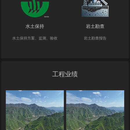
水土保持
岩土勘查
水土保持方案、监测、验收
岩土勘查报告
工程业绩