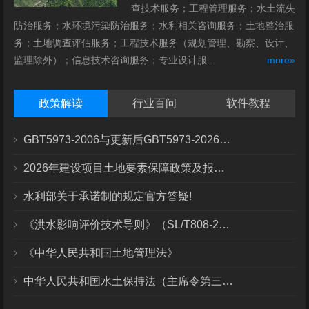
查技术服务；工程管理服务；水土流失
防治服务；水环境污染防治服务；水利相关咨询服务；土地整治服
务；土地调查评估服务；工程技术服务（规划管理、勘察、设计、
监理除外）；信息技术咨询服务；专业设计服...
more»
政策解读
行业百问
软件教程
GBT5973-2006与更新后GBT5973-2026区别你知道几点？
2026年建设项目土地要素保障政策及报批流程
水利部关于承诺制的规定官方答疑!
《洪水影响评价技术导则》（SL/T808-2025）核心解读
《中华人民共和国土地管理法》
中华人民共和国水土保持法（主席令第三十九号）