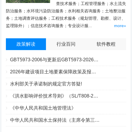
查技术服务；工程管理服务；水土流失
防治服务；水环境污染防治服务；水利相关咨询服务；土地整治服
务；土地调查评估服务；工程技术服务（规划管理、勘察、设计、
监理除外）；信息技术咨询服务；专业设计服...
more»
政策解读
行业百问
软件教程
GBT5973-2006与更新后GBT5973-2026区别你知道几点？
2026年建设项目土地要素保障政策及报批流程
水利部关于承诺制的规定官方答疑!
《洪水影响评价技术导则》（SL/T808-2025）核心解读
《中华人民共和国土地管理法》
中华人民共和国水土保持法（主席令第三十九号）