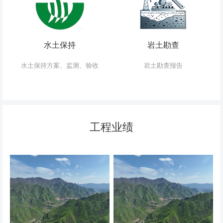
水土保持
岩土勘查
水土保持方案、监测、验收
岩土勘查报告
工程业绩