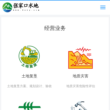
经营业务
土地复垦
地质灾害
土地复垦方案、规划设计、验收
地质灾害危险性评估