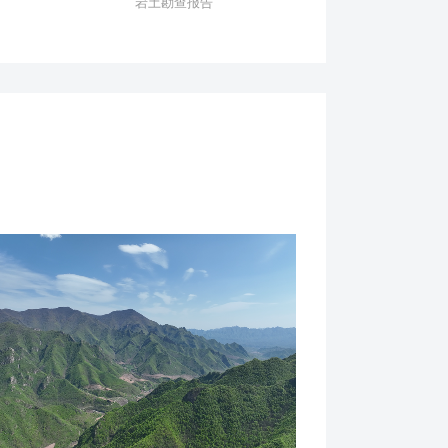
岩土勘查报告