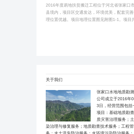
2016年度易地扶贫搬迁工程位于河北省张家口
县境内，项目区交通发达，环境优美，配套完善
理位置优越。项目地理位置图见附图1-1。项目
2个易地搬迁安置区，分别位于白草村乡西户庄
柏树乡柏树...
关于我们
张家口水地地质勘
公司成立于2016年0
3日，经营范围包括
项目：基础地质勘
质灾害治理服务；
染治理与修复服务；地质勘查技术服务；工程管
务；水土流失防治服务；水环境污染防治服务；