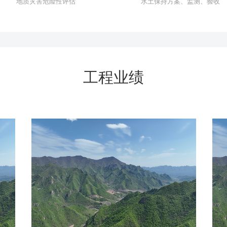
地质灾害危险性评估
水土保持方案、监测、验收
工程业绩