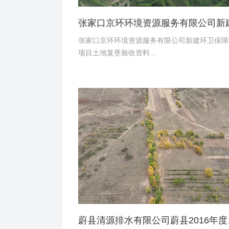
张家口京环环境资源服务有限公司新建环卫保障
项目土地复垦验收资料...
蔚县清源排