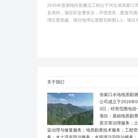
2016年度易地扶贫搬迁工程位于河北省张家口
县境内，项目区交通发达，环境优美，配套完善
理位置优越。项目地理位置图见附图1-1。项目
2个易地搬迁安置区，分别位于白草村乡西户庄
柏树乡柏树...
关于我们
张家口水地地质勘
公司成立于2016年0
3日，经营范围包括
项目：基础地质勘
质灾害治理服务；
染治理与修复服务；地质勘查技术服务；工程管
务；水土流失防治服务；水环境污染防治服务；