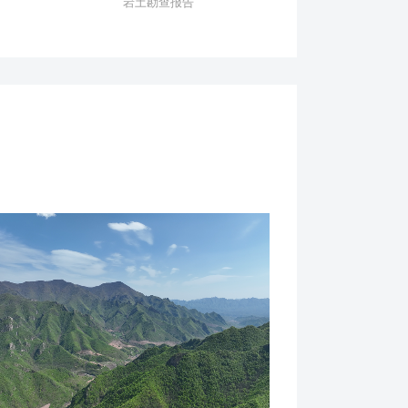
岩土勘查报告