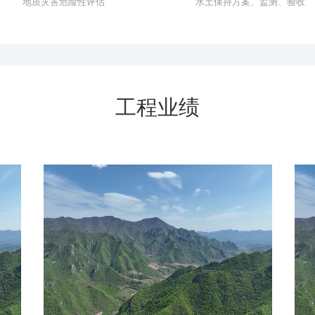
地质灾害危险性评估
水土保持方案、监测、验收
工程业绩