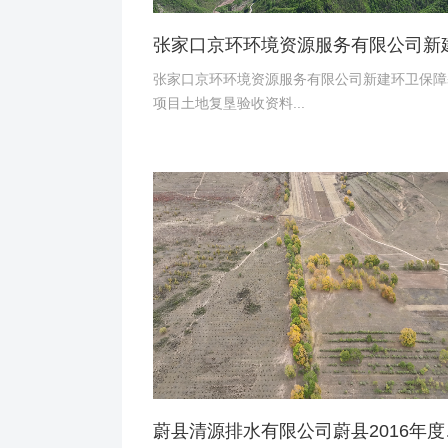
张家口京环环境资源服务有限公司新建环卫保障
项目土地复垦验收资料...
蔚县清源排